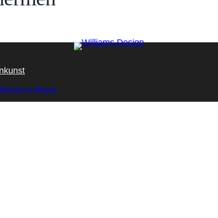
inkunst
Website by Wizarts